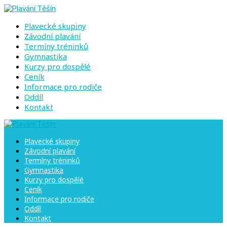
Plavecké skupiny
Závodní plavání
Termíny tréninků
Gymnastika
Kurzy pro dospělé
Ceník
Informace pro rodiče
Oddíl
Kontakt
Plavecké skupiny
Závodní plavání
Termíny tréninků
Gymnastika
Kurzy pro dospělé
Ceník
Informace pro rodiče
Oddíl
Kontakt