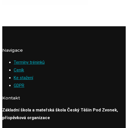
Navigace
Termíny tréninků
Ceník
Ke stažení
GDPR
Kontakt
Základní škola a mateřská škola Český Těšín Pod Zvonek,
příspěvková organizace