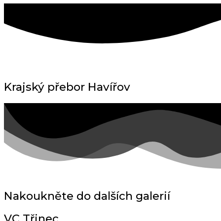
Krajský přebor Havířov
Nakoukněte do dalších galerií
VC Třinec​