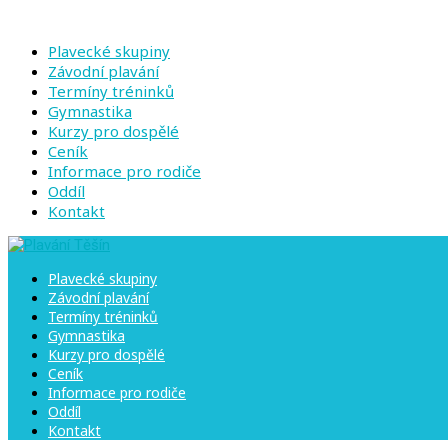
Plavecké skupiny
Závodní plavání
Termíny tréninků
Gymnastika
Kurzy pro dospělé
Ceník
Informace pro rodiče
Oddíl
Kontakt
Plavecké skupiny
Závodní plavání
Termíny tréninků
Gymnastika
Kurzy pro dospělé
Ceník
Informace pro rodiče
Oddíl
Kontakt